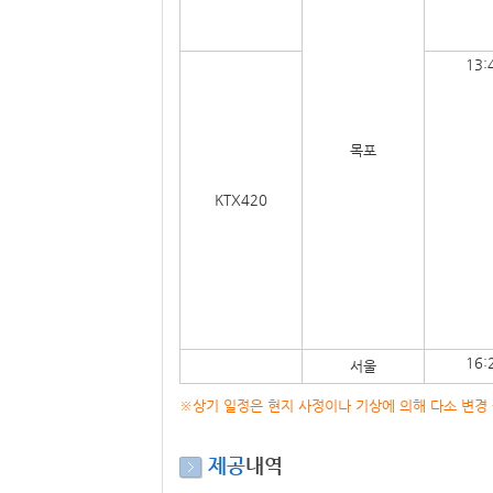
13:
목포
KTX420
16:
서울
※상기 일정은 현지 사정이나 기상에 의해 다소 변경 
제공
내역