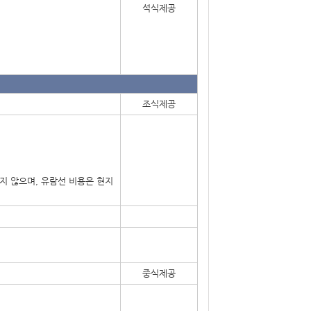
석식제공
조식제공
지 않으며, 유람선 비용은 현지
중식제공