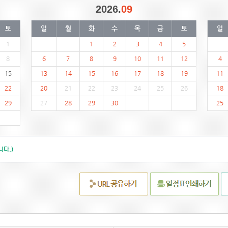
2026.
09
토
일
월
화
수
목
금
토
일
1
1
2
3
4
5
8
6
7
8
9
10
11
12
4
15
13
14
15
16
17
18
19
11
22
20
21
22
23
24
25
26
18
29
27
28
29
30
25
다.)