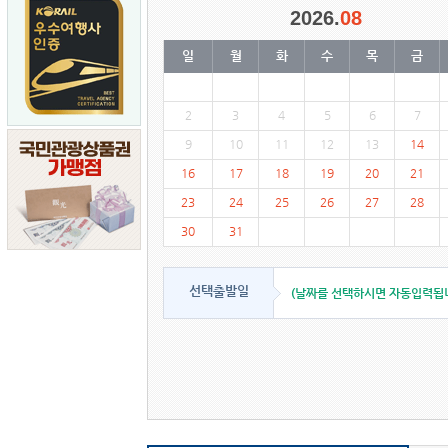
2026.
08
일
월
화
수
목
금
2
3
4
5
6
7
9
10
11
12
13
14
16
17
18
19
20
21
23
24
25
26
27
28
30
31
선택출발일
(날짜를 선택하시면 자동입력됩니