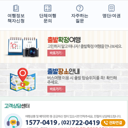
여행정보
단체여행
자주하는
명단/여권
책자신청
문의
질문